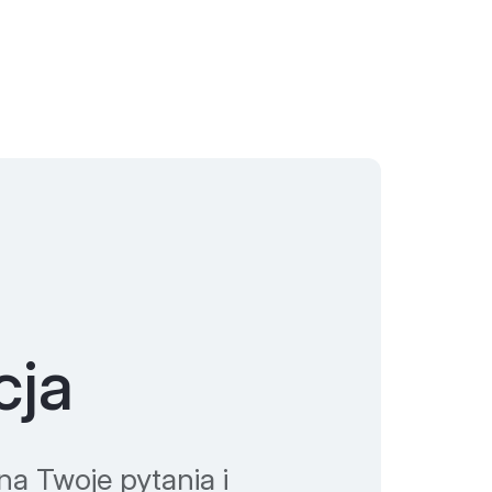
cja
a Twoje pytania i