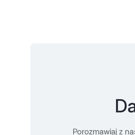
Da
Porozmawiaj z na