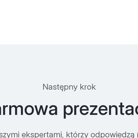
Następny krok
rmowa prezenta
szymi ekspertami, którzy odpowiedzą n