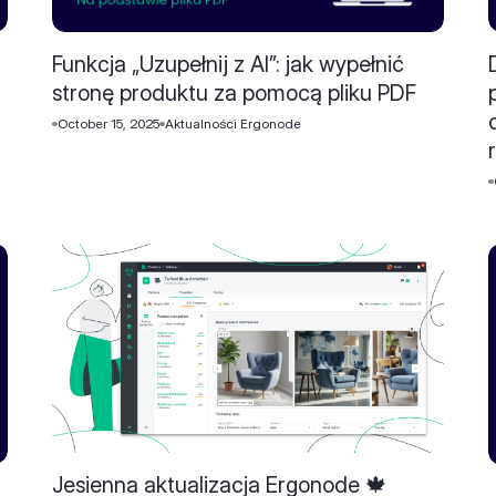
Funkcja „Uzupełnij z AI”: jak wypełnić
stronę produktu za pomocą pliku PDF
October 15, 2025
Aktualności Ergonode
Jesienna aktualizacja Ergonode 🍁