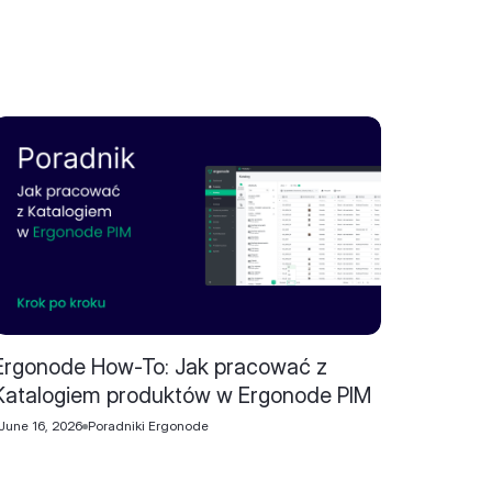
Ergonode How-To: Jak pracować z
Katalogiem produktów w Ergonode PIM
June 16, 2026
Poradniki Ergonode