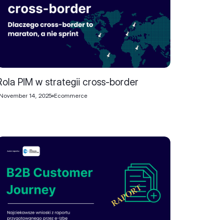
Rola PIM w strategii cross-border
November 14, 2025
Ecommerce