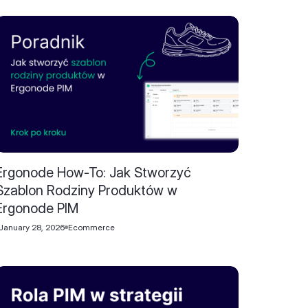
Ergonode How-To: Jak Stworzyć
Szablon Rodziny Produktów w
Ergonode PIM
January 28, 2026
Ecommerce