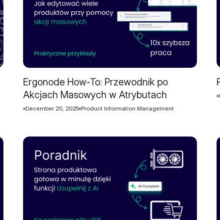
Ergonode How-To: Przewodnik po
Akcjach Masowych w Atrybutach
December 20, 2025
Product Information Management