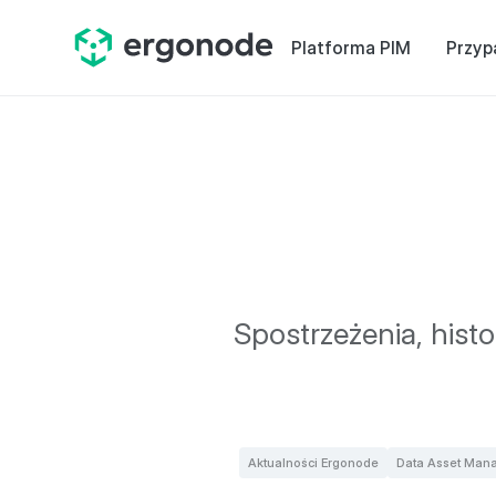
Platforma PIM
Przyp
Spostrzeżenia, hist
Aktualności Ergonode
Data Asset Man