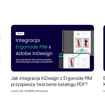
Jak integracja InDesign z Ergonode PIM
przyspiesza tworzenie katalogu PDF?
June 24, 2026
Ecommerce