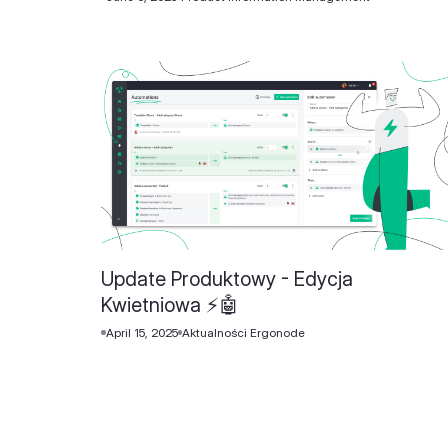
Update Produktowy - Edycja
Kwietniowa ⚡️🤖
April 15, 2025
Aktualności Ergonode