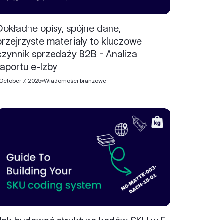
Dokładne opisy, spójne dane,
przejrzyste materiały to kluczowe
czynnik sprzedaży B2B - Analiza
raportu e-Izby
October 7, 2025
Wiadomości branżowe