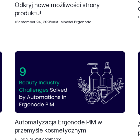
Odkryj nowe możliwości strony
produktu!
September 24, 2025
Aktualności Ergonode
Automatyzacja Ergonode PIM w
przemyśle kosmetycznym
June 2, 2025
Ecommerce