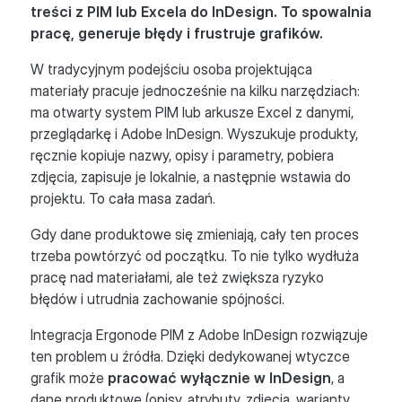
treści z PIM lub Excela do InDesign. To spowalnia
pracę, generuje błędy i frustruje grafików.
W tradycyjnym podejściu osoba projektująca
materiały pracuje jednocześnie na kilku narzędziach:
ma otwarty system PIM lub arkusze Excel z danymi,
przeglądarkę i Adobe InDesign. Wyszukuje produkty,
ręcznie kopiuje nazwy, opisy i parametry, pobiera
zdjęcia, zapisuje je lokalnie, a następnie wstawia do
projektu. To cała masa zadań.
Gdy dane produktowe się zmieniają, cały ten proces
trzeba powtórzyć od początku. To nie tylko wydłuża
pracę nad materiałami, ale też zwiększa ryzyko
błędów i utrudnia zachowanie spójności.
Integracja Ergonode PIM z Adobe InDesign rozwiązuje
ten problem u źródła. Dzięki dedykowanej wtyczce
grafik może
pracować wyłącznie w InDesign
, a
dane produktowe (opisy, atrybuty, zdjęcia, warianty