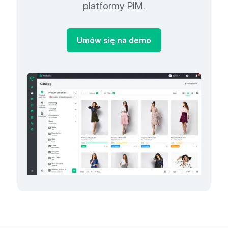
platformy PIM.
Umów się na demo