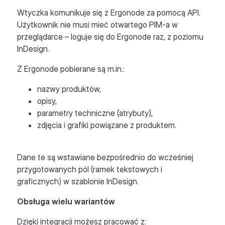
Wtyczka komunikuje się z Ergonode za pomocą API.
Użytkownik nie musi mieć otwartego PIM-a w
przeglądarce – loguje się do Ergonode raz, z poziomu
InDesign.
Z Ergonode pobierane są m.in.:
nazwy produktów,
opisy,
parametry techniczne (atrybuty),
zdjęcia i grafiki powiązane z produktem.
Dane te są wstawiane bezpośrednio do wcześniej
przygotowanych pól (ramek tekstowych i
graficznych) w szablonie InDesign.
Obsługa wielu wariantów
Dzięki integracji możesz pracować z: