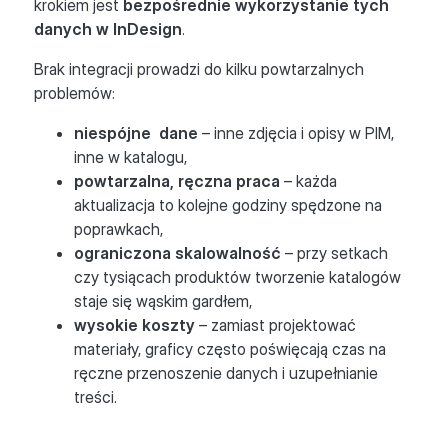
krokiem jest
bezpośrednie wykorzystanie tych
danych w InDesign
.
Brak integracji prowadzi do kilku powtarzalnych
problemów:
niespójne dane
– inne zdjęcia i opisy w PIM,
inne w katalogu,
powtarzalna, ręczna praca
– każda
aktualizacja to kolejne godziny spędzone na
poprawkach,
ograniczona skalowalność
– przy setkach
czy tysiącach produktów tworzenie katalogów
staje się wąskim gardłem,
wysokie koszty
– zamiast projektować
materiały, graficy często poświęcają czas na
ręczne przenoszenie danych i uzupełnianie
treści.