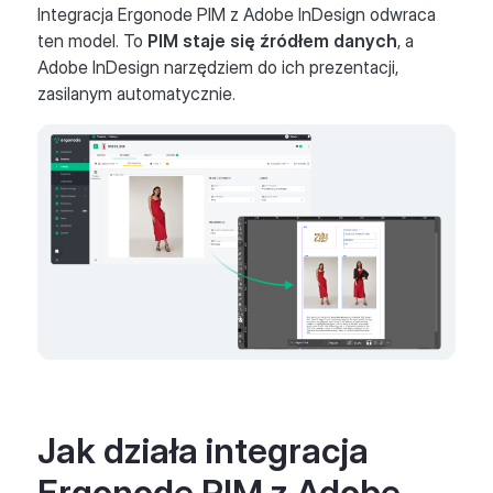
Integracja Ergonode PIM z Adobe InDesign odwraca
ten model. To
PIM staje się źródłem danych
, a
Adobe InDesign narzędziem do ich prezentacji,
zasilanym automatycznie.
Jak działa integracja
Ergonode PIM z Adobe