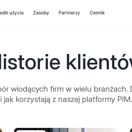
adki użycia
Zasoby
Partnerzy
Cennik
istorie klient
r wiodących firm w wielu branżach. 
i jak korzystają z naszej platformy PIM.