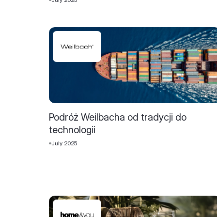
Podróż Weilbacha od tradycji do
technologii
July 2025