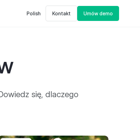
Polish
Kontakt
Umów demo
ów
Dowiedz się, dlaczego