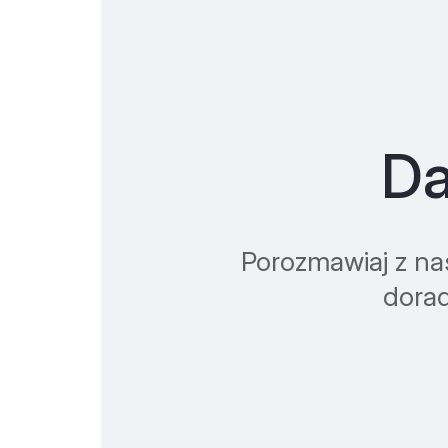
Da
Porozmawiaj z na
dorad