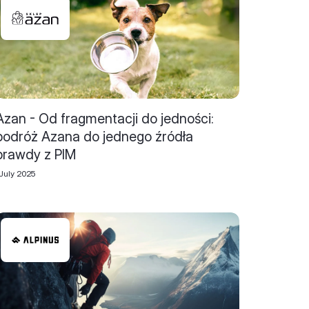
Azan - Od fragmentacji do jedności:
podróż Azana do jednego źródła
prawdy z PIM
July 2025