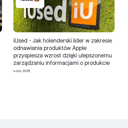
iUsed - Jak holenderski lider w zakresie
odnawiania produktów Apple
przyspiesza wzrost dzięki ulepszonemu
zarządzaniu informacjami o produkcie
July 2025