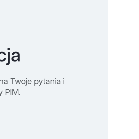
cja
a Twoje pytania i
y PIM.