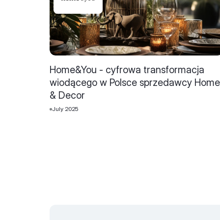
Home&You - cyfrowa transformacja
wiodącego w Polsce sprzedawcy Home
& Decor
July 2025