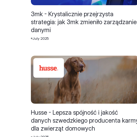
3mk - Krystalicznie przejrzysta
strategia: jak 3mk zmieniło zarządzanie
danymi
July 2025
Husse - Lepsza spójność i jakość
danych szwedzkiego producenta karm
dla zwierząt domowych
July 2025