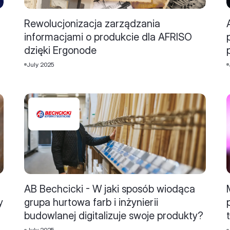
Rewolucjonizacja zarządzania
informacjami o produkcie dla AFRISO
dzięki Ergonode
July 2025
AB Bechcicki - W jaki sposób wiodąca
y
grupa hurtowa farb i inżynierii
budowlanej digitalizuje swoje produkty?
July 2025