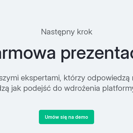
Następny krok
rmowa prezenta
szymi ekspertami, którzy odpowiedzą n
zą jak podejść do wdrożenia platform
Umów się na demo