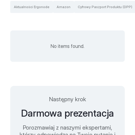
Aktualności Ergonode
Amazon
Cyfrowy Paszport Produktu (DPP)
No items found.
Następny krok
Darmowa prezentacja
Porozmawiaj z naszymi ekspertami,
którzy odpowiedzą na Twoje pytania i