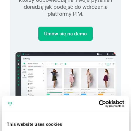
doradzą jak podejść do wdrożenia
platformy PIM.
Umów się na demo
This website uses cookies