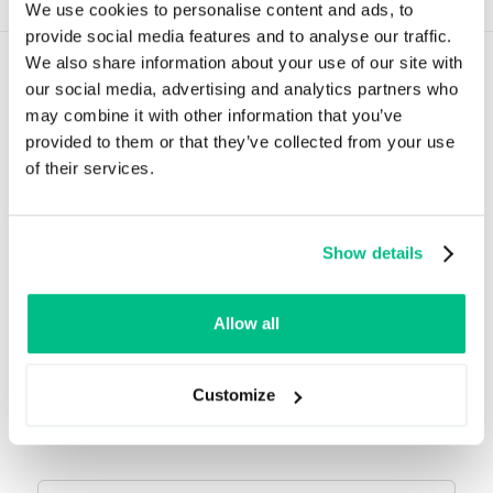
We use cookies to personalise content and ads, to
provide social media features and to analyse our traffic.
We also share information about your use of our site with
our social media, advertising and analytics partners who
may combine it with other information that you’ve
provided to them or that they’ve collected from your use
of their services.
Wyjątkowe historie zaczynają się od danych.
O Ergonode
Show details
Allow all
Zapisz się do naszego newslettera
Bądź na bieżąco z nowościami i aktualizacjami!
Customize
Możesz zrezygnować z subskrypcji w dowolnym
momencie.