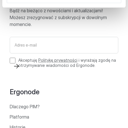
Zapisz się do naszego newslettera
Bądź na bieżąco z nowościami i aktualizacjami!
Możesz zrezygnować z subskrypcji w dowolnym
momencie.
Akceptuję
Politykę prywatności
i wyrażają zgodę na
otrzymywanie wiadomości od Ergonode.
Ergonode
Dlaczego PIM?
Platforma
Historie