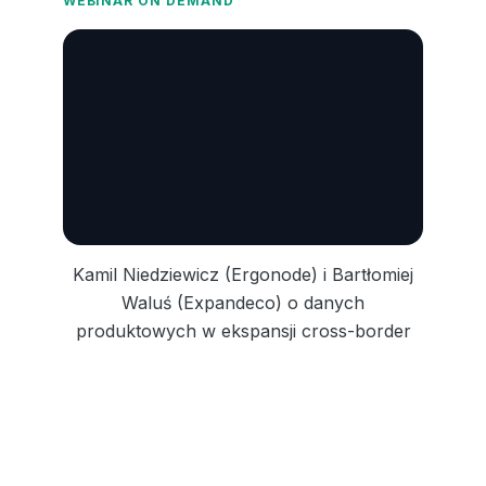
WEBINAR ON DEMAND
Kamil Niedziewicz (Ergonode) i Bartłomiej
Waluś (Expandeco) o danych
produktowych w ekspansji cross-border