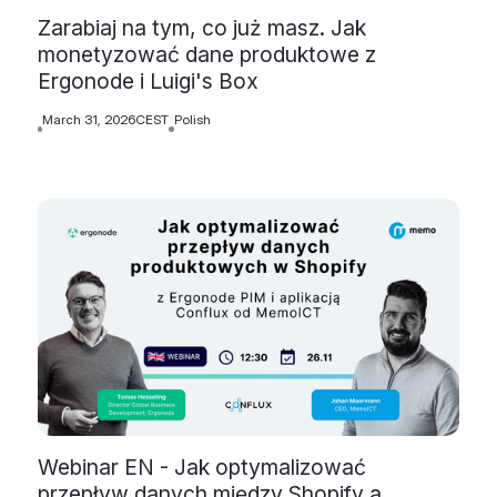
Zarabiaj na tym, co już masz. Jak
monetyzować dane produktowe z
Ergonode i Luigi's Box
March 31, 2026
CEST
Polish
Webinar EN - Jak optymalizować
przepływ danych między Shopify a