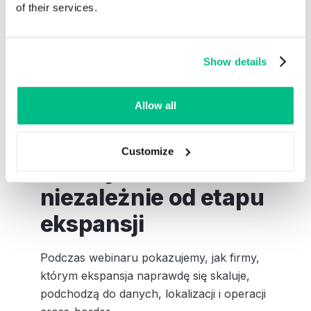
of their services.
PROGRAM WEBINARU
Show details
Allow all
Webinar Expandeco
× Ergonode to dawka
Customize
wiedzy dla Ciebie —
niezależnie od etapu
ekspansji
Podczas webinaru pokazujemy, jak firmy,
którym ekspansja naprawdę się skaluje,
podchodzą do danych, lokalizacji i operacji