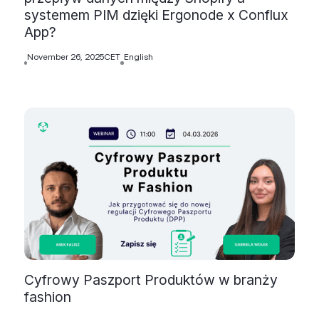
systemem PIM dzięki Ergonode x Conflux
App?
November 26, 2025
CET
English
Cyfrowy Paszport Produktów w branży
fashion