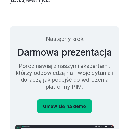
March 4, 2026
CET
Polish
Następny krok
Darmowa prezentacja
Porozmawiaj z naszymi ekspertami,
którzy odpowiedzą na Twoje pytania i
doradzą jak podejść do wdrożenia
platformy PIM.
Umów się na demo