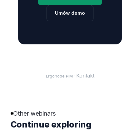
Umów demo
Kontakt
Ergonode PIM ·
Other webinars
Continue exploring