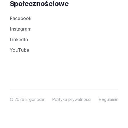
Społecznościowe
Facebook
Instagram
LinkedIn
YouTube
© 2026 Ergonode
Polityka prywatności
Regulamin