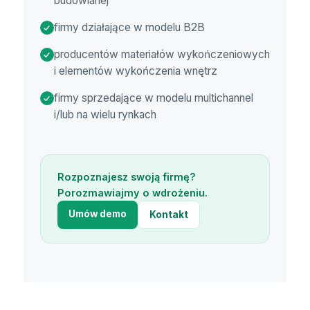
budowlanej
firmy działające w modelu B2B
producentów materiałów wykończeniowych
i elementów wykończenia wnętrz
firmy sprzedające w modelu multichannel
i/lub na wielu rynkach
Rozpoznajesz swoją firmę?
Porozmawiajmy o wdrożeniu.
Umów demo
Kontakt