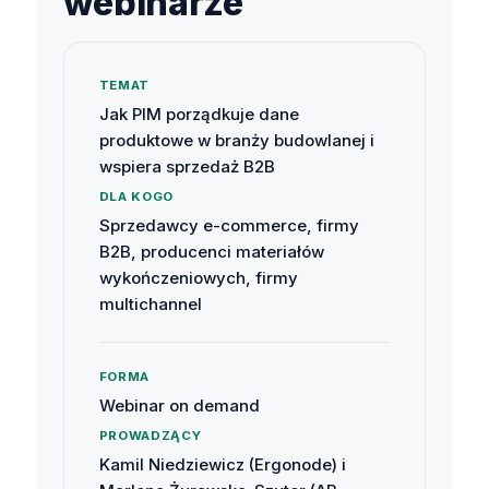
webinarze
TEMAT
Jak PIM porządkuje dane
produktowe w branży budowlanej i
wspiera sprzedaż B2B
DLA KOGO
Sprzedawcy e-commerce, firmy
B2B, producenci materiałów
wykończeniowych, firmy
multichannel
FORMA
Webinar on demand
PROWADZĄCY
Kamil Niedziewicz (Ergonode) i