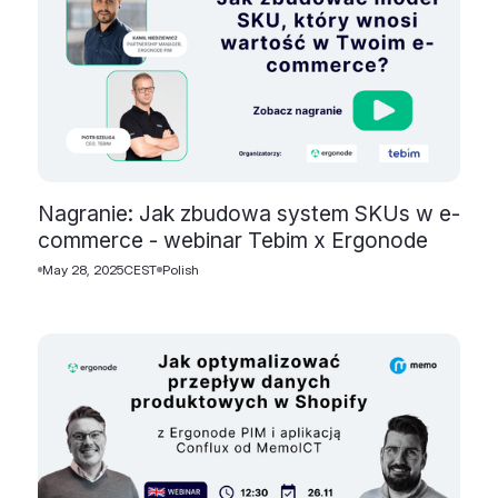
Nagranie: Jak zbudowa system SKUs w e-
commerce - webinar Tebim x Ergonode
May 28, 2025
CEST
Polish