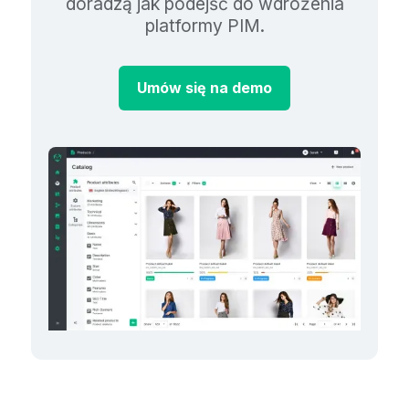
doradzą jak podejść do wdrożenia
platformy PIM.
Umów się na demo