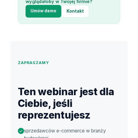
wyglądałoby w Twojej firmie?
Umów demo
Kontakt
ZAPRASZAMY
Ten webinar jest dla
Ciebie, jeśli
reprezentujesz
sprzedawców e-commerce w branży