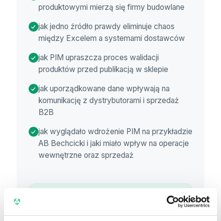
produktowymi mierzą się firmy budowlane
jak jedno źródło prawdy eliminuje chaos
między Excelem a systemami dostawców
jak PIM upraszcza proces walidacji
produktów przed publikacją w sklepie
jak uporządkowane dane wpływają na
komunikację z dystrybutorami i sprzedaż
B2B
jak wyglądało wdrożenie PIM na przykładzie
AB Bechcicki i jaki miało wpływ na operacje
wewnętrzne oraz sprzedaż
Chcesz zobaczyć te rozwiązania na
własnych danych?