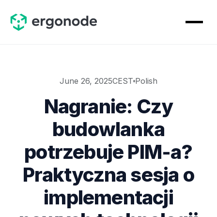
June 26, 2025
CEST
Polish
Nagranie: Czy
budowlanka
potrzebuje PIM-a?
Praktyczna sesja o
implementacji