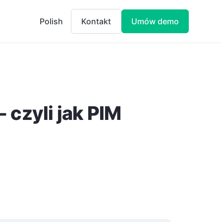
Polish
Kontakt
Umów demo
 czyli jak PIM