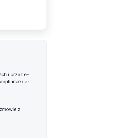
ch i przez e-
mpliance i e-
ozmowie z