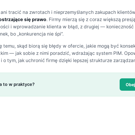
 ani tracić na zwrotach i nieprzemyślanych zakupach klientów.
ostrzające się prawo
. Firmy mierzą się z coraz większą presją
ności i wprowadzanie klienta w błąd, z drugiej — konieczność
k, bo „konkurencja nie śpi”.
 temu, skąd biorą się błędy w ofercie, jakie mogą być kons
kim — jak sobie z nimi poradzić, wdrażając system PIM. Opo
i o tym, jak uchronić firmę dzięki lepszej strukturze zarządza
a to w praktyce?
Obej