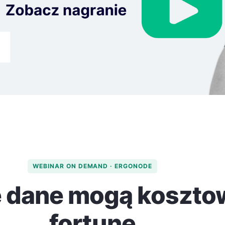
WEBINAR ON DEMAND · ERGONODE
e dane mogą koszto
fortunę