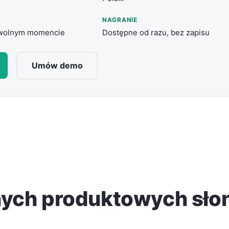
NAGRANIE
owolnym momencie
Dostępne od razu, bez zapisu
Umów demo
nych produktowych sło