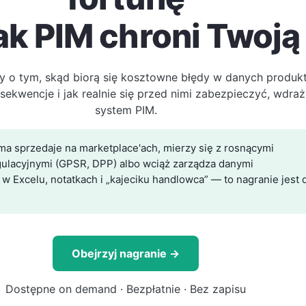
jak PIM chroni Twoją
 o tym, skąd biorą się kosztowne błędy w danych produk
sekwencje i jak realnie się przed nimi zabezpieczyć, wdraż
system PIM.
rma sprzedaje na marketplace'ach, mierzy się z rosnącymi
lacyjnymi (GPSR, DPP) albo wciąż zarządza danymi
 Excelu, notatkach i „kajeciku handlowca” — to nagranie jest 
Obejrzyj nagranie →
Dostępne on demand · Bezpłatnie · Bez zapisu