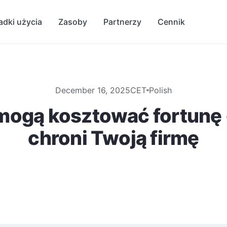
adki użycia
Zasoby
Partnerzy
Cennik
December 16, 2025
CET
Polish
ogą kosztować fortunę -
chroni Twoją firmę