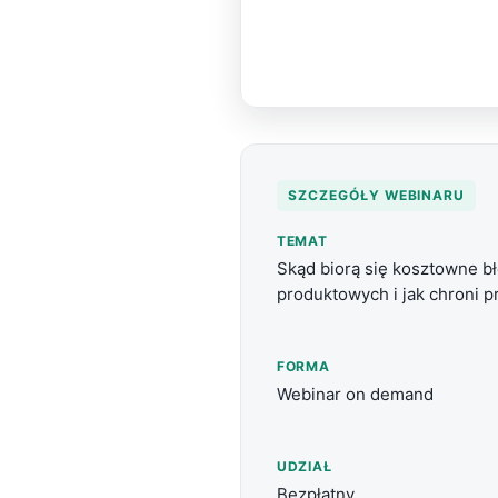
SZCZEGÓŁY WEBINARU
TEMAT
Skąd biorą się kosztowne b
produktowych i jak chroni p
FORMA
Webinar on demand
UDZIAŁ
Bezpłatny