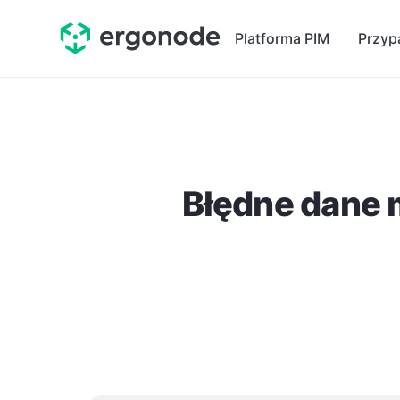
Platforma PIM
Przyp
Błędne dane m