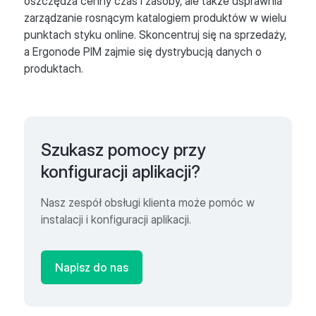
oszczędza cenny czas i zasoby, ale także usprawnia
zarządzanie rosnącym katalogiem produktów w wielu
punktach styku online. Skoncentruj się na sprzedaży,
a Ergonode PIM zajmie się dystrybucją danych o
produktach.
Szukasz pomocy przy
konfiguracji aplikacji?
Nasz zespół obsługi klienta może pomóc w
instalacji i konfiguracji aplikacji.
Napisz do nas