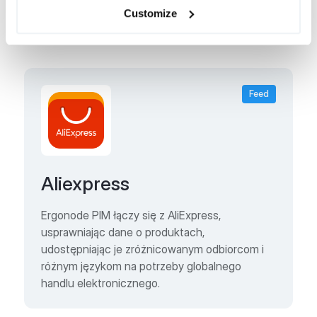
Stworzony przez
Patchworks
Customize
Feed
Aliexpress
Ergonode PIM łączy się z AliExpress,
usprawniając dane o produktach,
udostępniając je zróżnicowanym odbiorcom i
różnym językom na potrzeby globalnego
handlu elektronicznego.