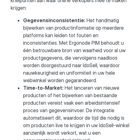
knelpunten aan waar online verkopers mee te maken
krijgen:
Gegevensinconsistentie:
Het handmatig
bijwerken van productinformatie op meerdere
platforms kan leiden tot fouten en
inconsistenties. Met Ergonode PIM behoudt u
één betrouwbare bron van waarheid voor al uw
productgegevens, die vervolgens naadloos
worden doorgestuurd naar IdoSell, waardoor
nauwkeurigheid en uniformiteit in uw hele
webwinkel worden gegarandeerd.
Time-to-Market:
Het lanceren van nieuwe
producten of het bijwerken van bestaande
producten vereist vaak een arbeidsintensief
proces van gegevensinvoer. De integratie
automatiseert dit, waardoor de tijd die nodig is
om producten live te krijgen in uw IdoSell-winkel
aanzienlijk wordt verkort, wat u een