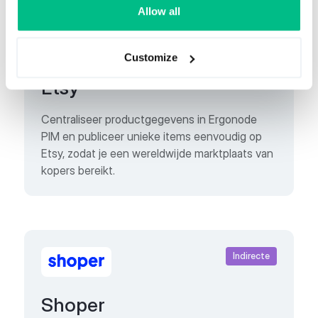
Allow all
Feed
Customize
Etsy
Centraliseer productgegevens in Ergonode
PIM en publiceer unieke items eenvoudig op
Etsy, zodat je een wereldwijde marktplaats van
kopers bereikt.
Indirecte
Shoper