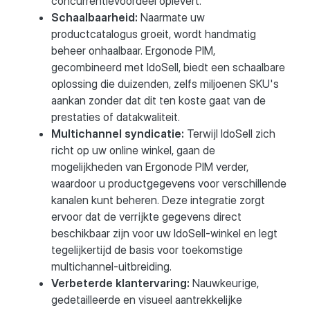
concurrentievoordeel oplevert.
Schaalbaarheid:
Naarmate uw
productcatalogus groeit, wordt handmatig
beheer onhaalbaar. Ergonode PIM,
gecombineerd met IdoSell, biedt een schaalbare
oplossing die duizenden, zelfs miljoenen SKU's
aankan zonder dat dit ten koste gaat van de
prestaties of datakwaliteit.
Multichannel syndicatie:
Terwijl IdoSell zich
richt op uw online winkel, gaan de
mogelijkheden van Ergonode PIM verder,
waardoor u productgegevens voor verschillende
kanalen kunt beheren. Deze integratie zorgt
ervoor dat de verrijkte gegevens direct
beschikbaar zijn voor uw IdoSell-winkel en legt
tegelijkertijd de basis voor toekomstige
multichannel-uitbreiding.
Verbeterde klantervaring:
Nauwkeurige,
gedetailleerde en visueel aantrekkelijke