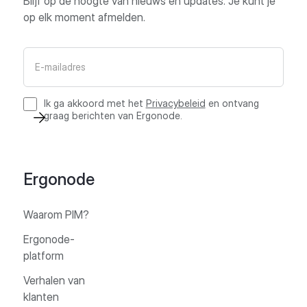
Blijf op de hoogte van nieuws en updates. Je kunt je
op elk moment afmelden.
Ik ga akkoord met het
Privacybeleid
en ontvang
graag berichten van Ergonode.
Ergonode
Waarom PIM?
Ergonode-
platform
Verhalen van
klanten