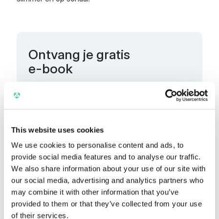
Ontvang je gratis
e-book
Voornaam
This website uses cookies
Achternaam
We use cookies to personalise content and ads, to
provide social media features and to analyse our traffic.
We also share information about your use of our site with
our social media, advertising and analytics partners who
may combine it with other information that you’ve
Uw zakelijke e-mail
provided to them or that they’ve collected from your use
of their services.