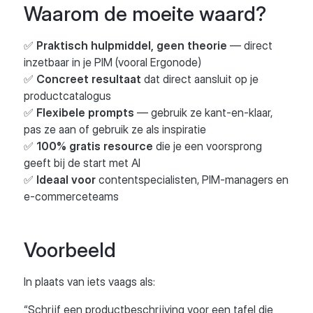
Waarom de moeite waard?
✅
Praktisch hulpmiddel, geen theorie
— direct
inzetbaar in je PIM (vooral Ergonode)
✅
Concreet resultaat
dat direct aansluit op je
productcatalogus
✅
Flexibele prompts
— gebruik ze kant-en-klaar,
pas ze aan of gebruik ze als inspiratie
✅
100% gratis resource
die je een voorsprong
geeft bij de start met AI
✅
Ideaal voor
contentspecialisten, PIM-managers en
e-commerceteams
Voorbeeld
In plaats van iets vaags als:
“Schrijf een productbeschrijving voor een tafel die