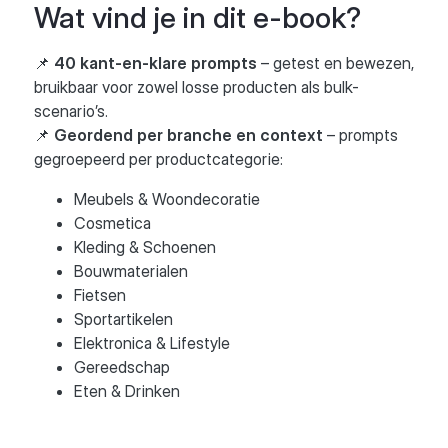
Wat vind je in dit e-book?
📌
40 kant-en-klare prompts
– getest en bewezen,
bruikbaar voor zowel losse producten als bulk-
scenario’s.
📌
Geordend per branche en context
– prompts
gegroepeerd per productcategorie:
Meubels & Woondecoratie
Cosmetica
Kleding & Schoenen
Bouwmaterialen
Fietsen
Sportartikelen
Elektronica & Lifestyle
Gereedschap
Eten & Drinken