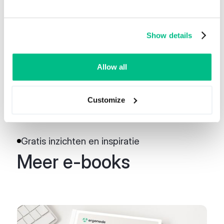
Ik heb het gelezen en ga ermee akkoord
Privacybeleid
en ga ermee akkoord om
Show details
berichten van Ergonode te ontvangen.
Allow all
Customize
Gratis inzichten en inspiratie
Meer e-books