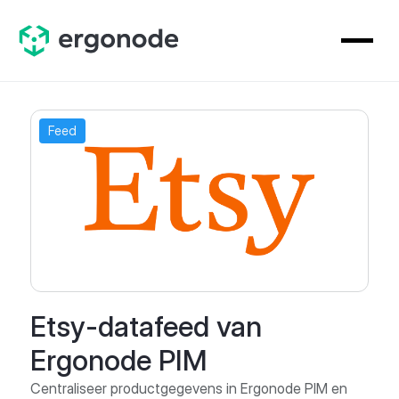
Feed
Etsy-datafeed van
Ergonode PIM
Centraliseer productgegevens in Ergonode PIM en