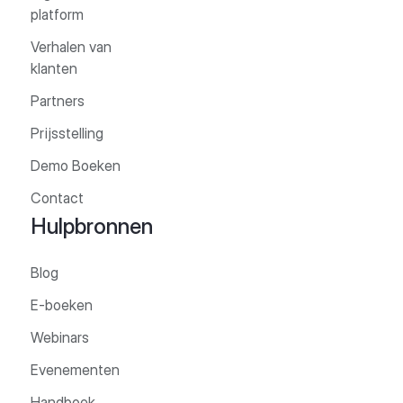
platform
Verhalen van
klanten
Partners
Prijsstelling
Demo Boeken
Contact
Hulpbronnen
Blog
E-boeken
Webinars
Evenementen
Handboek