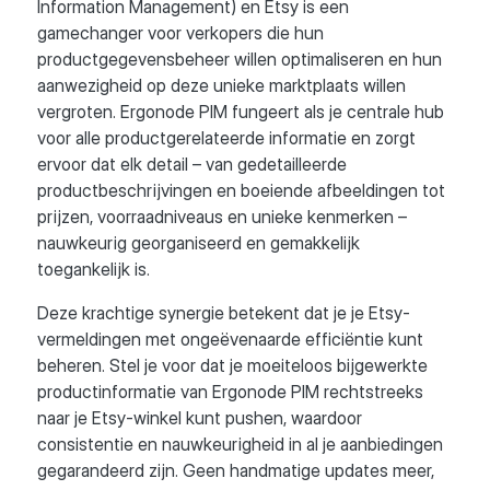
Information Management) en Etsy is een
gamechanger voor verkopers die hun
productgegevensbeheer willen optimaliseren en hun
aanwezigheid op deze unieke marktplaats willen
vergroten. Ergonode PIM fungeert als je centrale hub
voor alle productgerelateerde informatie en zorgt
ervoor dat elk detail – van gedetailleerde
productbeschrijvingen en boeiende afbeeldingen tot
prijzen, voorraadniveaus en unieke kenmerken –
nauwkeurig georganiseerd en gemakkelijk
toegankelijk is.
Deze krachtige synergie betekent dat je je Etsy-
vermeldingen met ongeëvenaarde efficiëntie kunt
beheren. Stel je voor dat je moeiteloos bijgewerkte
productinformatie van Ergonode PIM rechtstreeks
naar je Etsy-winkel kunt pushen, waardoor
consistentie en nauwkeurigheid in al je aanbiedingen
gegarandeerd zijn. Geen handmatige updates meer,