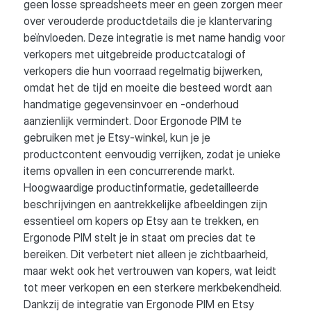
geen losse spreadsheets meer en geen zorgen meer
over verouderde productdetails die je klantervaring
beïnvloeden. Deze integratie is met name handig voor
verkopers met uitgebreide productcatalogi of
verkopers die hun voorraad regelmatig bijwerken,
omdat het de tijd en moeite die besteed wordt aan
handmatige gegevensinvoer en -onderhoud
aanzienlijk vermindert. Door Ergonode PIM te
gebruiken met je Etsy-winkel, kun je je
productcontent eenvoudig verrijken, zodat je unieke
items opvallen in een concurrerende markt.
Hoogwaardige productinformatie, gedetailleerde
beschrijvingen en aantrekkelijke afbeeldingen zijn
essentieel om kopers op Etsy aan te trekken, en
Ergonode PIM stelt je in staat om precies dat te
bereiken. Dit verbetert niet alleen je zichtbaarheid,
maar wekt ook het vertrouwen van kopers, wat leidt
tot meer verkopen en een sterkere merkbekendheid.
Dankzij de integratie van Ergonode PIM en Etsy