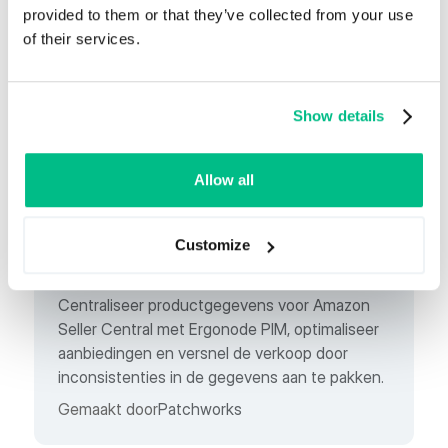
WooCommerce om uw online winkel te
provided to them or that they’ve collected from your use
ondersteunen en productinformatie voor
of their services.
diverse verkoopkanalen te beheren.
Show details
Indirecte
Allow all
Customize
Amazon Seller Central
Centraliseer productgegevens voor Amazon
Seller Central met Ergonode PIM, optimaliseer
aanbiedingen en versnel de verkoop door
inconsistenties in de gegevens aan te pakken.
Gemaakt door
Patchworks